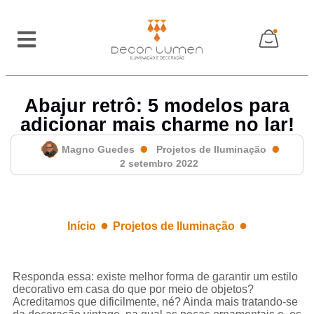
Abajur retrô: 5 modelos para
adicionar mais charme no lar!
Magno Guedes
Projetos de Iluminação
2 setembro 2022
●
●
Início
Projetos de Iluminação
Abajur retrô: 5 modelos para adicionar mais charme
no lar!
Responda essa: existe melhor forma de garantir um estilo
decorativo em casa do que por meio de objetos?
Acreditamos que dificilmente, né? Ainda mais tratando-se