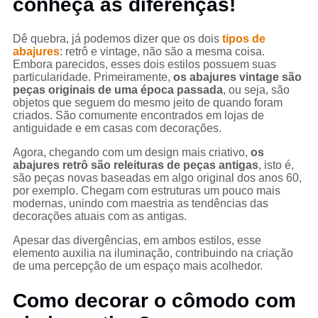
conheça as diferenças!
Dê quebra, já podemos dizer que os dois
tipos de
abajures
: retrô e vintage, não são a mesma coisa.
Embora parecidos, esses dois estilos possuem suas
particularidade. Primeiramente,
os
abajures vintage são
peças originais de uma época passada
, ou seja, são
objetos que seguem do mesmo jeito de quando foram
criados. São comumente encontrados em lojas de
antiguidade e em casas com decorações.
Agora, chegando com um design mais criativo,
os
abajures retrô são releituras de peças antigas
, isto é,
são peças novas baseadas em algo original dos anos 60,
por exemplo. Chegam com estruturas um pouco mais
modernas, unindo com maestria as tendências das
decorações atuais com as antigas.
Apesar das divergências, em ambos estilos, esse
elemento auxilia na iluminação, contribuindo na criação
de uma percepção de um espaço mais acolhedor.
Como decorar o cômodo com