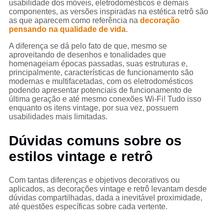
usabilidade dos móveis, eletrodomésticos e demais
componentes, as versões inspiradas na estética retrô são
as que aparecem como referência na
decoração
pensando na qualidade de vida
.
A diferença se dá pelo fato de que, mesmo se
aproveitando de desenhos e tonalidades que
homenageiam épocas passadas, suas estruturas e,
principalmente, características de funcionamento são
modernas e multifacetadas, com os eletrodomésticos
podendo apresentar potenciais de funcionamento de
última geração e até mesmo conexões Wi-Fi! Tudo isso
enquanto os itens vintage, por sua vez, possuem
usabilidades mais limitadas.
Dúvidas comuns sobre os
estilos vintage e retrô
Com tantas diferenças e objetivos decorativos ou
aplicados, as decorações vintage e retrô levantam desde
dúvidas compartilhadas, dada a inevitável proximidade,
até questões específicas sobre cada vertente.