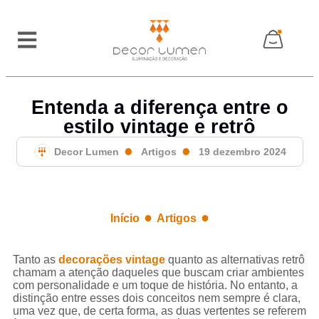
Entenda a diferença entre o
estilo vintage e retrô
Decor Lumen
Artigos
19 dezembro 2024
●
●
Início
Artigos
Entenda a diferença entre o estilo vintage e retrô
Tanto as
decorações vintage
quanto as alternativas retrô
chamam a atenção daqueles que buscam criar ambientes
com personalidade e um toque de história. No entanto, a
distinção entre esses dois conceitos nem sempre é clara,
uma vez que, de certa forma, as duas vertentes se referem