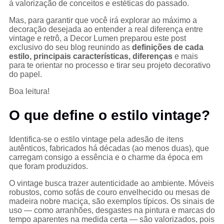
à valorização de conceitos e estéticas do passado.
Mas, para garantir que você irá explorar ao máximo a
decoração desejada ao entender a real diferença entre
vintage e retrô, a Decor Lumen preparou este post
exclusivo do seu blog reunindo as
definições de cada
estilo, principais características, diferenças
e mais
para te orientar no processo e tirar seu projeto decorativo
do papel.
Boa leitura!
O que define o estilo vintage?
Identifica-se o estilo vintage pela adesão de itens
autênticos, fabricados há décadas (ao menos duas), que
carregam consigo a essência e o charme da época em
que foram produzidos.
O vintage busca trazer autenticidade ao ambiente. Móveis
robustos, como sofás de couro envelhecido ou mesas de
madeira nobre maciça, são exemplos típicos. Os sinais de
uso — como arranhões, desgastes na pintura e marcas do
tempo aparentes na medida certa — são valorizados, pois