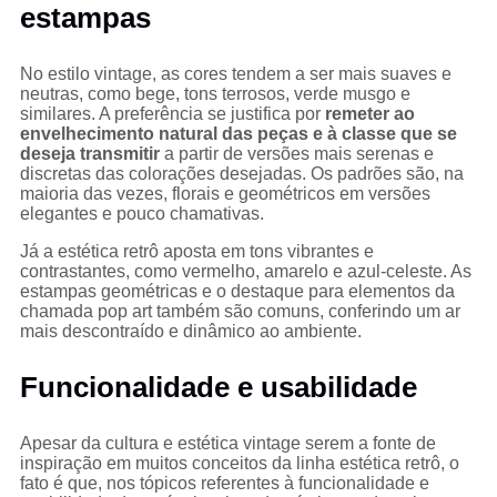
estampas
No estilo vintage, as cores tendem a ser mais suaves e
neutras, como bege, tons terrosos, verde musgo e
similares. A preferência se justifica por
remeter ao
envelhecimento natural das peças e à classe que se
deseja transmitir
a partir de versões mais serenas e
discretas das colorações desejadas. Os padrões são, na
maioria das vezes, florais e geométricos em versões
elegantes e pouco chamativas.
Já a estética retrô aposta em tons vibrantes e
contrastantes, como vermelho, amarelo e azul-celeste. As
estampas geométricas e o destaque para elementos da
chamada pop art também são comuns, conferindo um ar
mais descontraído e dinâmico ao ambiente.
Funcionalidade e usabilidade
Apesar da cultura e estética vintage serem a fonte de
inspiração em muitos conceitos da linha estética retrô, o
fato é que, nos tópicos referentes à funcionalidade e