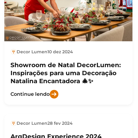
Decor Lumen
10 dez 2024
Showroom de Natal DecorLumen:
Inspirações para uma Decoração
Natalina Encantadora 🎄✨
Continue lendo
Decor Lumen
28 fev 2024
ArqDesign Experience 2024