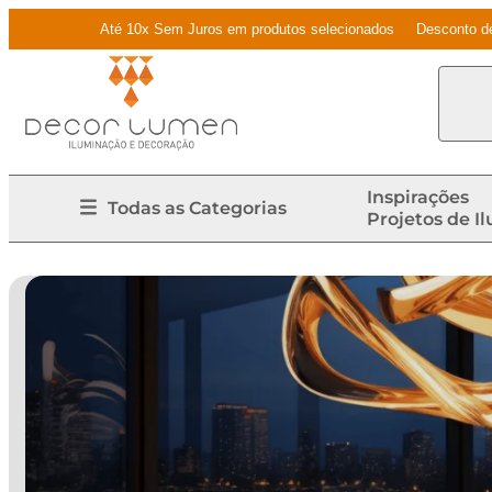
Até 10x Sem Juros em produtos selecionados
Desconto d
Inspirações
Todas as Categorias
Projetos de I