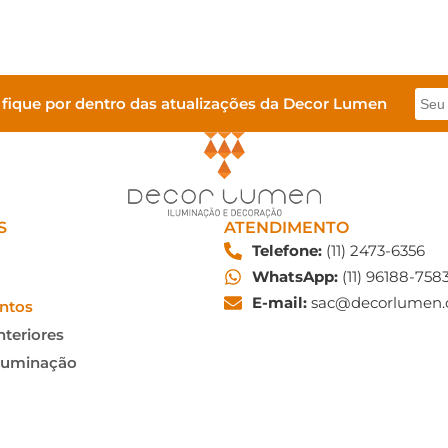
 fique por dentro das atualizações da Decor Lumen
S
ATENDIMENTO
Telefone:
(11) 2473-6356
WhatsApp:
(11) 96188-758
E-mail:
sac@decorlumen.
ntos
nteriores
Iluminação