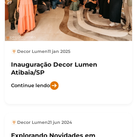
Decor Lumen
11 jan 2025
Inauguração Decor Lumen
Atibaia/SP
Continue lendo
Decor Lumen
21 jun 2024
Explorando Novidades em