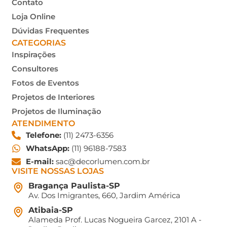
Contato
Loja Online
Dúvidas Frequentes
CATEGORIAS
Inspirações
Consultores
Fotos de Eventos
Projetos de Interiores
Projetos de Iluminação
ATENDIMENTO
Telefone:
(11) 2473-6356
WhatsApp:
(11) 96188-7583
E-mail:
sac@decorlumen.com.br
VISITE NOSSAS LOJAS
Bragança Paulista-SP
Av. Dos Imigrantes, 660, Jardim América
Atibaia-SP
Alameda Prof. Lucas Nogueira Garcez, 2101 A -