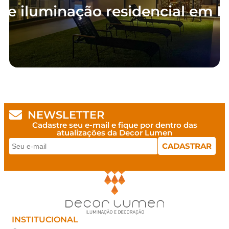
de iluminação residencial em I
NEWSLETTER
Cadastre seu e-mail e fique por dentro das
atualizações da Decor Lumen
INSTITUCIONAL