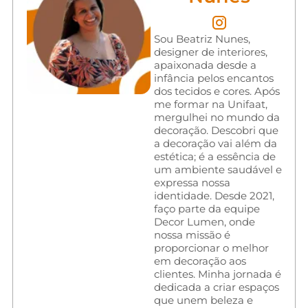
Sou Beatriz Nunes,
designer de interiores,
apaixonada desde a
infância pelos encantos
dos tecidos e cores. Após
me formar na Unifaat,
mergulhei no mundo da
decoração. Descobri que
a decoração vai além da
estética; é a essência de
um ambiente saudável e
expressa nossa
identidade. Desde 2021,
faço parte da equipe
Decor Lumen, onde
nossa missão é
proporcionar o melhor
em decoração aos
clientes. Minha jornada é
dedicada a criar espaços
que unem beleza e