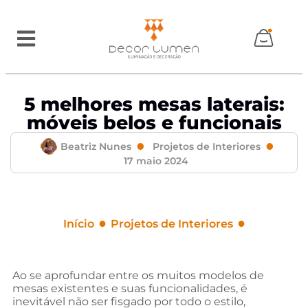
5 melhores mesas laterais:
móveis belos e funcionais
Beatriz Nunes
Projetos de Interiores
17 maio 2024
●
●
Início
Projetos de Interiores
5 melhores mesas laterais: móveis belos e
funcionais
Ao se aprofundar entre os muitos modelos de
mesas existentes e suas funcionalidades, é
inevitável não ser fisgado por todo o estilo,