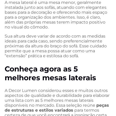
A mesa lateral é uma mesa menor, geralmente
instalada junto aos sofás, atuando com elegantes
bases para a decoração e oferecendo mais espaço
para a organização dos ambientes. Isso, é claro,
além das próprias mesas terem impacto positivo
no visual do cômodo.
Sua altura deve variar de acordo com as medidas
ideais para cada caso, sendo preferencialmente
próximas da altura do braço do sofá. Esse cuidado
permite que a mesa possa atuar como uma
“extensão” prática e estilosa do sofá.
Conheça agora as 5
melhores mesas laterais
A Decor Lumen considerou esses e muitos outros
aspectos de qualidade e durabilidade para elaborar
uma lista com as 5 melhores mesas laterais
disponíveis no mercado. Essa seleção reúne
peças
de estruturas e estilos variados
para termos
certeza de que você encontrará a inspiração certa