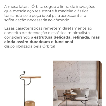
A mesa lateral Órbita segue a linha de inovações
que mescla aço resistente à madeira clássica,
tornando-se a peça ideal para acrescentar a
sofisticação necessária ao cômodo.
Essas características remetem diretamente ao
conceito de decoração e estética minimalista,
considerando a
estrutura delicada, refinada, mas
ainda assim duradoura e funcional
disponibilizada pela Órbita!