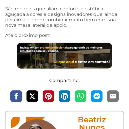
São modelos que aliam conforto e estética
aguçada a cores e designs inovadores que, ainda
por cima, podem combinar muito bem com sua
nova mesa lateral de apoio.
Até o próximo post!
Compartilhe:
Beatriz
Nunes