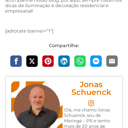
acompanhe nosso blog: por aqui, sempre trazemos
dicas de iluminação e decoração residencial e
empresarial!
[adrotate banner=”1″]
Compartilhe:
Jonas
Schuenck
Olá, me chamo Jonas
Schuenck, sou de
Maringá – PR e tenho
mais de 20 anos de