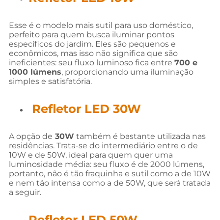
Esse é o modelo mais sutil para uso doméstico,
perfeito para quem busca iluminar pontos
específicos do jardim. Eles são pequenos e
econômicos, mas isso não significa que são
ineficientes: seu fluxo luminoso fica entre
700 e
1000 lúmens
, proporcionando uma iluminação
simples e satisfatória.
Refletor LED 30W
A opção de
30W
também é bastante utilizada nas
residências. Trata-se do intermediário entre o de
10W e de 50W, ideal para quem quer uma
luminosidade média: seu fluxo é de 2000 lúmens,
portanto, não é tão fraquinha e sutil como a de 10W
e nem tão intensa como a de 50W, que será tratada
a seguir.
Refletor LED 50W