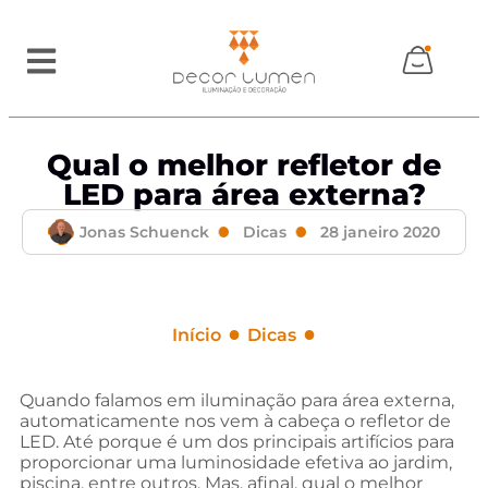
Qual o melhor refletor de
LED para área externa?
Jonas Schuenck
Dicas
28 janeiro 2020
●
●
Início
Dicas
Qual o melhor refletor de LED para área externa?
Quando falamos em iluminação para área externa,
automaticamente nos vem à cabeça o refletor de
LED. Até porque é um dos principais artifícios para
proporcionar uma luminosidade efetiva ao jardim,
piscina, entre outros. Mas, afinal, qual o melhor