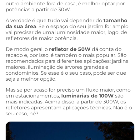
outro ambiente fora de casa, é melhor optar por
potências a partir de 30W.
A verdade é que tudo vai depender do
tamanho
da sua área
. Se o espaço do seu jardim for amplo,
vai precisar de uma luminosidade maior, logo, de
refletores de maior potência.
De modo geral, o
refletor de 50W
dá conta do
recado e, por isso, é também o mais popular. São
recomendados para diferentes aplicações: jardins
maiores, iluminação de árvores grandes e
condomínios. Se esse é o seu caso, pode ser que
seja a melhor opção.
Mas se por acaso for preciso um fluxo maior, como
em estacionamentos,
luminárias de 100W
são
mais indicadas. Acima disso, a partir de 300W, os
refletores apresentam aplicações técnicas. Não é o
seu caso, né?