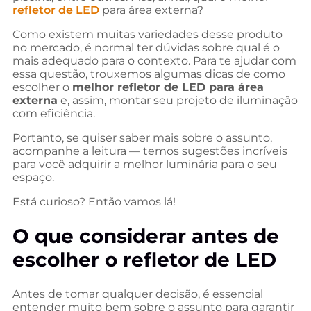
refletor de LED
para área externa?
Como existem muitas variedades desse produto
no mercado, é normal ter dúvidas sobre qual é o
mais adequado para o contexto. Para te ajudar com
essa questão, trouxemos algumas dicas de como
escolher o
melhor refletor de LED para área
externa
e, assim, montar seu projeto de iluminação
com eficiência.
Portanto, se quiser saber mais sobre o assunto,
acompanhe a leitura — temos sugestões incríveis
para você adquirir a melhor luminária para o seu
espaço.
Está curioso? Então vamos lá!
O que considerar antes de
escolher o refletor de LED
Antes de tomar qualquer decisão, é essencial
entender muito bem sobre o assunto para garantir