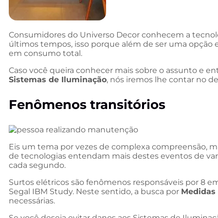
Consumidores do Universo Decor conhecem a tecnolo
últimos tempos, isso porque além de ser uma opção ec
em consumo total.
Caso você queira conhecer mais sobre o assunto e e
Sistemas de Iluminação
, nós iremos lhe contar no de
Fenômenos transitórios
Eis um tema por vezes de complexa compreensão, m
de tecnologias entendam mais destes eventos de var
cada segundo.
Surtos elétricos são fenômenos responsáveis por 8 em
Segal IBM Study. Neste sentido, a busca por
Medidas 
necessárias.
Se você deseja evitar danos aos Sistemas de Iluminaç