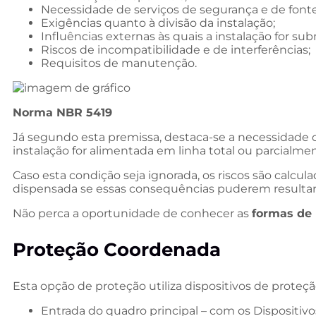
Necessidade de serviços de segurança e de fonte
Exigências quanto à divisão da instalação;
Influências externas às quais a instalação for su
Riscos de incompatibilidade e de interferências;
Requisitos de manutenção.
Norma NBR 5419
Já segundo esta premissa, destaca-se a necessidade d
instalação for alimentada em linha total ou parcialm
Caso esta condição seja ignorada, os riscos são cal
dispensada se essas consequências puderem resultar e
Não perca a oportunidade de conhecer as
formas de 
Proteção Coordenada
Esta opção de proteção utiliza dispositivos de proteçã
Entrada do quadro principal – com os Dispositivos