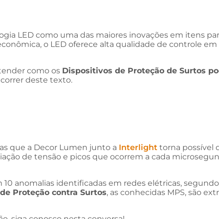
gia LED como uma das maiores inovações em itens par
onômica, o LED oferece alta qualidade de controle em l
ntender como os
Dispositivos de Proteção de Surtos p
correr deste texto.
as que a Decor Lumen junto a
Interlight
torna possível
iação de tensão e picos que ocorrem a cada microsegun
 10 anomalias identificadas em redes elétricas, segundo
de Proteção contra Surtos
, as conhecidas MPS, são e
ão, siga conosco nesta conversa!