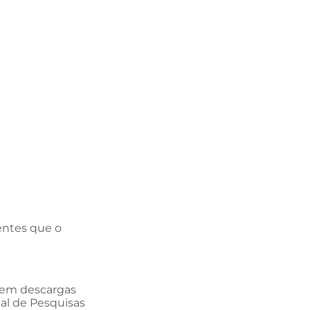
entes que o
ão em descargas
al de Pesquisas