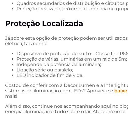
Quadros secundários de distribuição e circuitos 
Proteção localizada, próximo à luminária ou grupo
Proteção Localizada
Já sobre esta opção de proteção podem ser utilizados
elétrica, tais como:
Dispositivo de proteção de surto – Classe II – IP66
Proteção de várias luminárias em um raio de 5m;
Independe da potência da luminária;
Ligação série ou paralelo;
LED indicador de fim de vida.
Gostou de conferir com a Decor Lumen e a Interlight 
sistemas de iluminação com LEDs? Aproveite e
baixe
mais!
Além disso, continue nos acompanhando aqui no blo
energia, iluminação e tudo sobre o lar. Até a próxima!