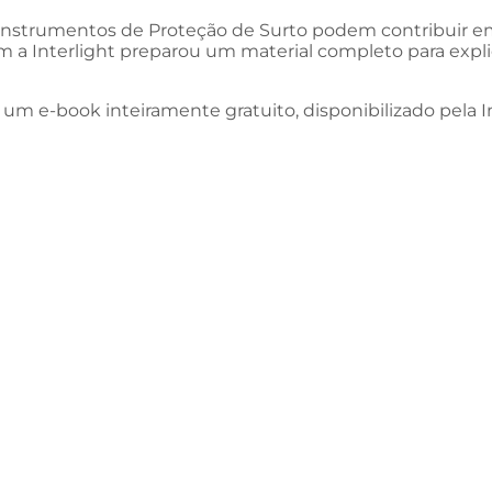
nstrumentos de Proteção de Surto podem contribuir e
a Interlight preparou um material completo para explic
e um e-book inteiramente gratuito, disponibilizado pela In