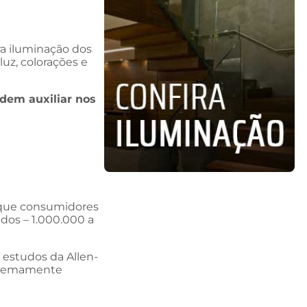
a iluminação dos
uz, colorações e
odem auxiliar nos
 que consumidores
dos – 1.000.000 a
 estudos da Allen-
xtremamente