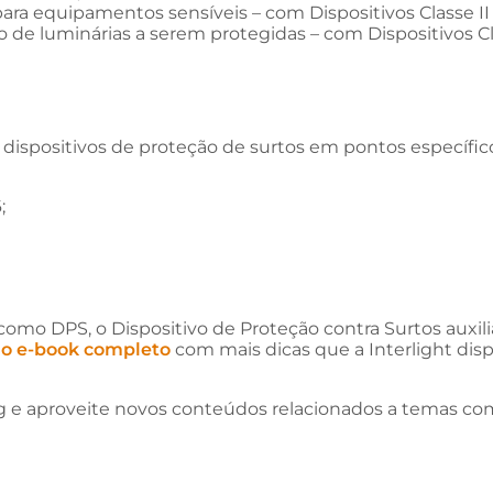
para equipamentos sensíveis – com Dispositivos Classe II
 de luminárias a serem protegidas – com Dispositivos Clas
 dispositivos de proteção de surtos em pontos específic
;
como DPS, o Dispositivo de Proteção contra Surtos auxil
 o e-book completo
com mais dicas que a Interlight disp
g e aproveite novos conteúdos relacionados a temas c