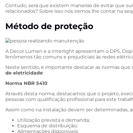
Contudo, será que existem maneiras de evitar que su
relacionados? Sobre isso nós iremos lhe contar na se
Método de proteção
A Decor Lumen e a Interlight apresentam o DPS, Dispo
fenômenos tão comuns e prejudiciais às redes elétrica
Neste sentido, é importante destacar as normas q
de eletricidade
:
Norma NBR 5410
Através desta norma, destacamos que o projeto, exec
pessoas com qualificação profissional para este trabal
Assim como na instalação devem ser determinadas, as 
Utilização prevista e demanda;
Esquema de distribuição;
Alimentações disponíveis;