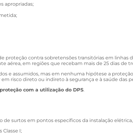
s apropriadas;
bmetida;
e proteção contra sobretensões transitórias em linhas d
ente aérea, em regiões que recebam mais de 25 dias de t
culados e assumidos, mas em nenhuma hipótese a proteçã
m risco direto ou indireto à segurança e à saúde das p
proteção com a utilização do DPS
.
o de surtos em pontos específicos da instalação elétrica,
 Classe I;