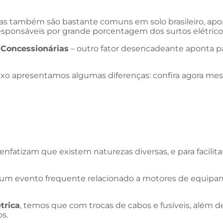
sas também são bastante comuns em solo brasileiro, a
esponsáveis por grande porcentagem dos surtos elétrico
 Concessionárias
– outro fator desencadeante aponta p
abaixo apresentamos algumas diferenças: confira agora m
enfatizam que existem naturezas diversas, e para facili
 um evento frequente relacionado a motores de equipa
trica
, temos que com trocas de cabos e fusíveis, além
os.