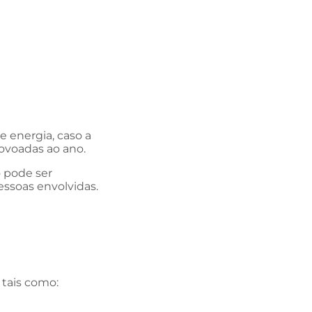
e energia, caso a
rovoadas ao ano.
o pode ser
essoas envolvidas.
 tais como: