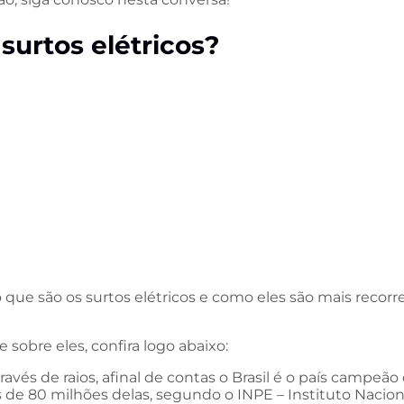
surtos elétricos?
 que são os surtos elétricos e como eles são mais recorr
sobre eles, confira logo abaixo:
través de raios, afinal de contas o Brasil é o país campe
de 80 milhões delas, segundo o INPE – Instituto Nacion