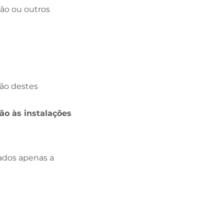
ção ou outros
ção destes
ão às instalações
ados apenas a