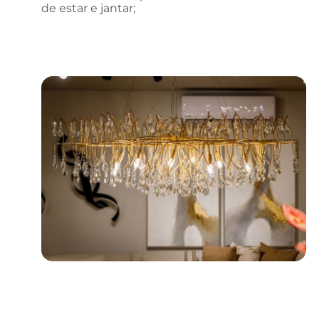
de estar e jantar;