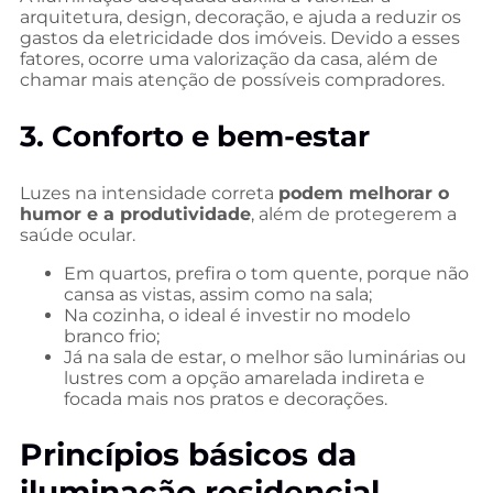
arquitetura, design, decoração, e ajuda a reduzir os
gastos da eletricidade dos imóveis. Devido a esses
fatores, ocorre uma valorização da casa, além de
chamar mais atenção de possíveis compradores.
3. Conforto e bem-estar
Luzes na intensidade correta
podem melhorar o
humor e a produtividade
, além de protegerem a
saúde ocular.
Em quartos, prefira o tom quente, porque não
cansa as vistas, assim como na sala;
Na cozinha, o ideal é investir no modelo
branco frio;
Já na sala de estar, o melhor são luminárias ou
lustres com a opção amarelada indireta e
focada mais nos pratos e decorações.
Princípios básicos da
iluminação residencial