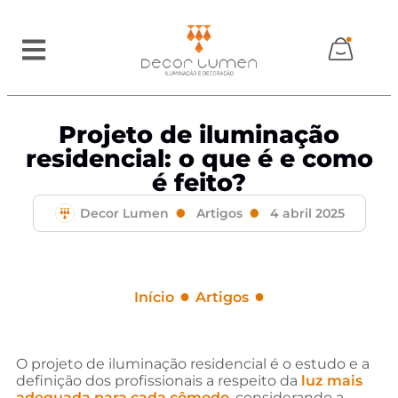
Projeto de iluminação
residencial: o que é e como
é feito?
Decor Lumen
Artigos
4 abril 2025
●
●
Início
Artigos
Projeto de iluminação residencial: o que é e como
é feito?
O projeto de iluminação residencial é o estudo e a
definição dos profissionais a respeito da
luz mais
adequada para cada cômodo
, considerando a