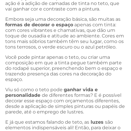
ação é a adição de camadas de tinta no teto, que
vai ganhar cor e contraste com a pintura.
Embora seja uma decoração básica, são muitas as
formas de decorar o espaço
apenas com tinta:
com cores vibrantes e chamativas, que dão um
toque de ousadia e atitude ao ambiente. Cores em
tons mais sóbrios também têm seu lugar, como os
tons terrosos, o verde escuro ou o azul petróleo.
Você pode pintar apenas o teto, ou criar uma
composição em que a tinta pegue também parte
do rodapé superior, preenchendo bem o espaço e
trazendo presença das cores na decoração do
espaço.
Viu só como o teto pode
ganhar vida e
personalidade
de diferentes formas? E é possível
decorar esse espaço com orçamentos diferentes,
desde a aplicação de simples pinturas ou papéis de
parede, até o emprego de lustres.
E já que estamos falando de teto, as
luzes
são
elementos indispensáveis ali! Então, para deixar o