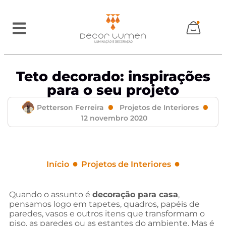
Teto decorado: inspirações
para o seu projeto
Petterson Ferreira
Projetos de Interiores
12 novembro 2020
●
●
Início
Projetos de Interiores
Teto decorado: inspirações para o seu projeto
Quando o assunto é
decoração para casa
,
pensamos logo em tapetes, quadros, papéis de
paredes, vasos e outros itens que transformam o
piso, as paredes ou as estantes do ambiente. Mas é