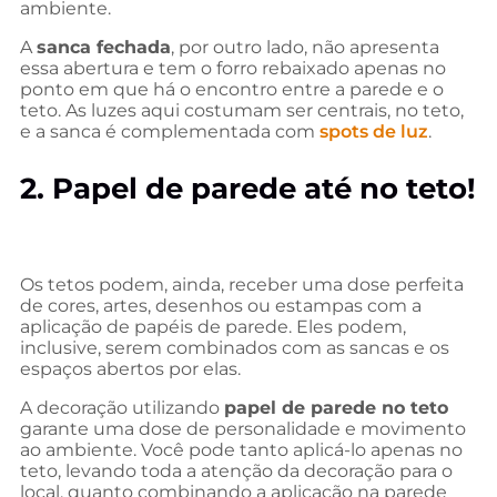
ambiente.
A
sanca fechada
, por outro lado, não apresenta
essa abertura e tem o forro rebaixado apenas no
ponto em que há o encontro entre a parede e o
teto. As luzes aqui costumam ser centrais, no teto,
e a sanca é complementada com
spots de luz
.
2. Papel de parede até no teto!
Os tetos podem, ainda, receber uma dose perfeita
de cores, artes, desenhos ou estampas com a
aplicação de papéis de parede. Eles podem,
inclusive, serem combinados com as sancas e os
espaços abertos por elas.
A decoração utilizando
papel de parede no teto
garante uma dose de personalidade e movimento
ao ambiente. Você pode tanto aplicá-lo apenas no
teto, levando toda a atenção da decoração para o
local, quanto combinando a aplicação na parede