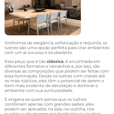
Sinônimos de elegância, sofisticação e requinte, os
lustres são uma opção perfeita para criar ambientes
com um ar luxuoso e exuberante.
Essa peça, que é tão
clássica
, é encontrada em
diferentes formatos e tamanhos e, por isso, são
diversas as composições que podem ser feitas com
essa iluminação. Desde os lustres com cristais até
os mais rústicos, eles têm o potencial de serem o
item mais evidente de decoração e dominar o
ambiente com sua suntuosidade.
E engana-se quem pensa que os lustres
combinam apenas com grandes salões: eles
podem ser aplicados na sala, na cozinha, nos
quartos e até mesmo nos banheiros ou lavabos.