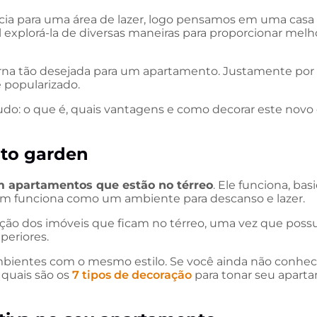
ia para uma área de lazer, logo pensamos em uma casa
el explorá-la de diversas maneiras para proporcionar m
xterna tão desejada para um apartamento. Justamente po
 popularizado.
udo: o que é, quais vantagens e como decorar este novo e
nto garden
 apartamentos que estão no térreo
. Ele funciona, b
ém funciona como um ambiente para descanso e lazer.
ização dos imóveis que ficam no térreo, uma vez que pos
eriores.
ambientes com o mesmo estilo. Se você ainda não conhec
 quais são os
7 tipos de decoração
para tonar seu apart