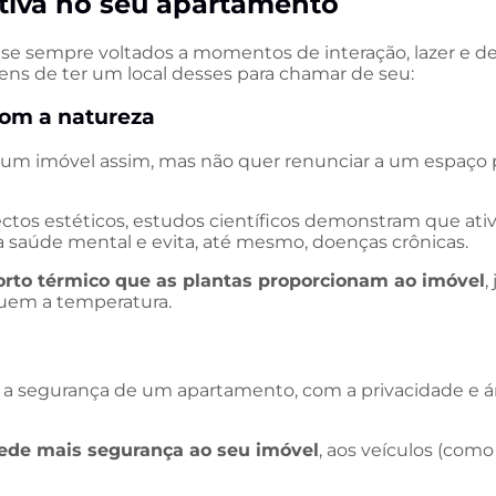
ativa no seu apartamento
uase sempre voltados a momentos de interação, lazer e d
ns de ter um local desses para chamar de seu:
com a natureza
 um imóvel assim, mas não quer renunciar a um espaço p
ctos estéticos, estudos científicos demonstram que ati
 a saúde mental e evita, até mesmo, doenças crônicas.
orto térmico que as plantas proporcionam ao imóvel
,
uem a temperatura.
 a segurança de um apartamento, com a privacidade e á
cede mais segurança ao seu imóvel
, aos veículos (como