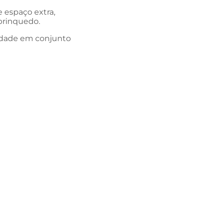
e espaço extra,
brinquedo.
ividade em conjunto