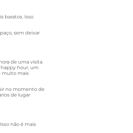
 baratos. Isso
spaço, sem deixar
hora de uma visita
um happy hour, um
 muito mais
ibuir no momento de
ários de lugar
 Isso não é mais