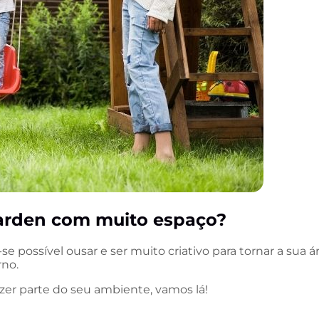
arden com muito espaço?
e possível ousar e ser muito criativo para tornar a sua á
rno.
er parte do seu ambiente, vamos lá!