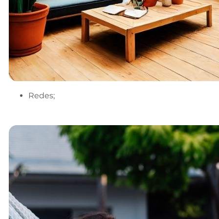
Redes;