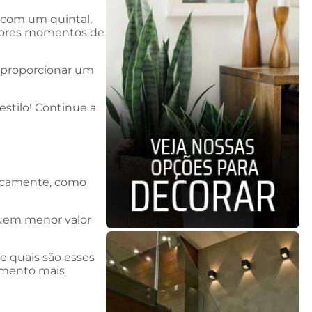
 com um quintal,
elhores momentos de
r proporcionar um
stilo! Continue a
asicamente, como
suem menor valor
e quais são esses
amento mais