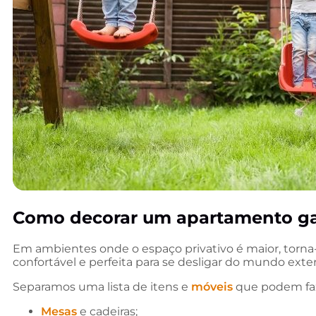
Como decorar um apartamento g
Em ambientes onde o espaço privativo é maior, torna-s
confortável e perfeita para se desligar do mundo exte
Separamos uma lista de itens e
móveis
que podem faz
Mesas
e cadeiras;