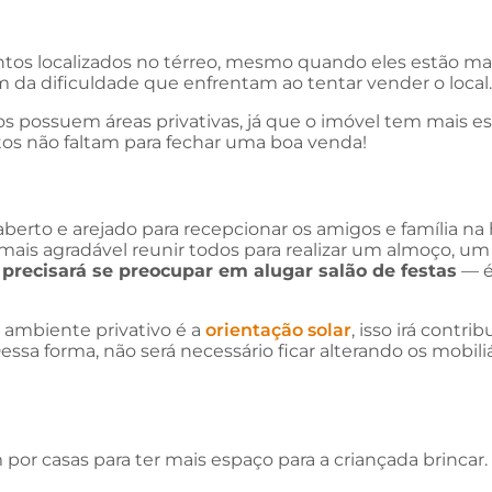
s localizados no térreo, mesmo quando eles estão mais
a dificuldade que enfrentam ao tentar vender o local.
 possuem áreas privativas, já que o imóvel tem mais e
s não faltam para fechar uma boa venda!
berto e arejado para recepcionar os amigos e família na 
o mais agradável reunir todos para realizar um almoço, 
precisará se preocupar em alugar salão de festas
— é
 ambiente privativo é a
orientação solar
, isso irá contr
 Dessa forma, não será necessário ficar alterando os mobili
por casas para ter mais espaço para a criançada brincar.