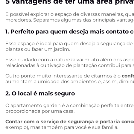
5 vantagens de ter uma área priv
É possível explorar o espaço de diversas maneiras, q
moradores. Separamos algumas das principais vantage
1. Perfeito para quem deseja mais contato 
Esse espaço é ideal para quem deseja a segurança de
plantas ou fazer um jardim.
Esse cuidado com a natureza vai muito além dos aspe
relacionadas à cultivação de plantação contribui para
Outro ponto muito interessante de citarmos é o
conf
aumentam a umidade dos ambientes e, assim, dimin
2. O local é mais seguro
O apartamento garden é a combinação perfeita entre
proporcionada por uma casa.
Contar com o serviço de segurança e portaria con
exemplo), mas também para você e sua família.