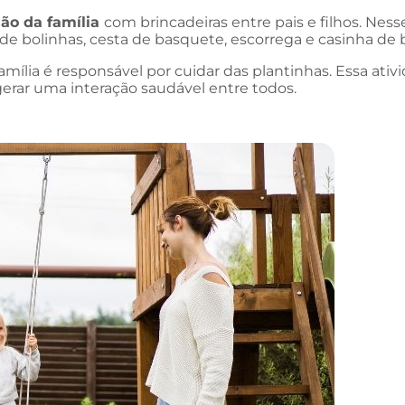
são da família
com brincadeiras entre pais e filhos. Ness
de bolinhas, cesta de basquete, escorrega e casinha de 
família é responsável por cuidar das plantinhas. Essa at
erar uma interação saudável entre todos.