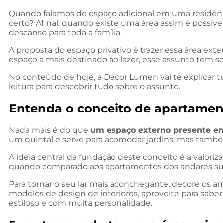
Quando falamos de espaço adicional em uma residênc
certo? Afinal, quando existe uma área assim é possív
descanso para toda a família.
A proposta do espaço privativo é trazer essa área e
espaço a mais destinado ao lazer, esse assunto tem se
No conteúdo de hoje, a Decor Lumen vai te explicar t
leitura para descobrir tudo sobre o assunto.
Entenda o conceito de apartame
Nada mais é do que
um espaço externo presente em
um quintal e serve para acomodar jardins, mas tamb
A ideia central da fundação deste conceito é a valor
quando comparado aos apartamentos dos andares sup
Para tornar o seu lar mais aconchegante, decore os 
modelos de design de interiores, aproveite para saber
estiloso e com muita personalidade.