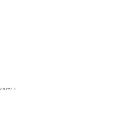
rea mais