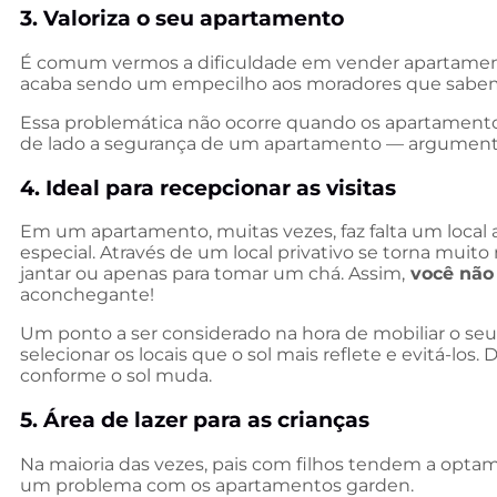
3. Valoriza o seu apartamento
É comum vermos a dificuldade em vender apartamento
acaba sendo um empecilho aos moradores que sabem d
Essa problemática não ocorre quando os apartamentos
de lado a segurança de um apartamento — argumento
4. Ideal para recepcionar as visitas
Em um apartamento, muitas vezes, faz falta um local a
especial. Através de um local privativo se torna muit
jantar ou apenas para tomar um chá. Assim,
você não 
aconchegante!
Um ponto a ser considerado na hora de mobiliar o seu
selecionar os locais que o sol mais reflete e evitá-los.
conforme o sol muda.
5. Área de lazer para as crianças
Na maioria das vezes, pais com filhos tendem a optam 
um problema com os apartamentos garden.