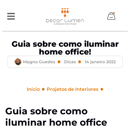
Guia sobre como iluminar
home office!
Magno Guedes
Dicas
14 janeiro 2022
●
●
Início
Projetos de Interiores
Guia sobre como iluminar home office!
Guia sobre como
iluminar home office